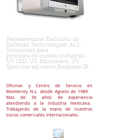
Representante Exclusivo de
Excelitas Technologies: ALS.
Soluciones para
procesos de curado industrial.
UV LED, UV Microwave, UV
Spotcure asi como Emisores IR.
Oficinas y Centro de Servicio en
Monterrey N.L. desde Agosto de 1989.
Mas de 30 años de experiencia
atendiendo a la industria mexicana.
Trabajando de la mano de nuestros
socios comerciales internacionales.