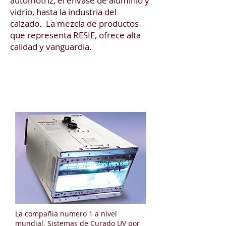
automotriz, el envase de aluminio y
vidrio, hasta la industria del
calzado. La mezcla de productos
que representa RESIE, ofrece alta
calidad y vanguardia.
Excelitas ALS: UV Curing
La compañia numero 1 a nivel
mundial. Sistemas de Curado UV por