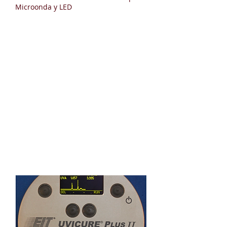
Microonda y LED
EIT 2.0 UV Measurement