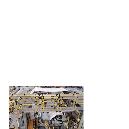
Davis-Standard: Extrusion
Coating